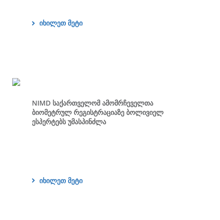
იხილეთ მეტი
NIMD საქართველომ ამომრჩეველთა
ბიომეტრულ რეგისტრაციაზე ბოლივიელ
ესპერტებს უმასპინძლა
იხილეთ მეტი