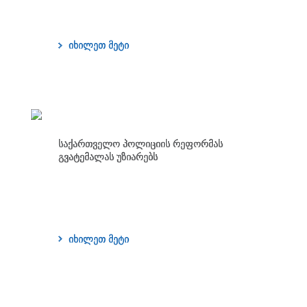
იხილეთ მეტი
საქართველო პოლიციის რეფორმას
გვატემალას უზიარებს
იხილეთ მეტი