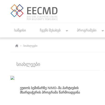
საწყისი
ჩვენს შესახებ
პროგრამები
სიახლეები
ᲡᲘᲐᲮᲚᲔᲔᲑᲘ
ეუთოს სემინარზე NIMD–მა პარტიების
მხარდაჭერის პროგრამა წარმოადგინა