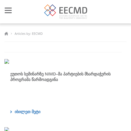
Toggle
navigation
Articles by: EECMD
ეუთოს სემინარზე NIMD–მა პარტიების მხარდაჭერის
პროგრამა წარმოადგინა
იხილეთ მეტი