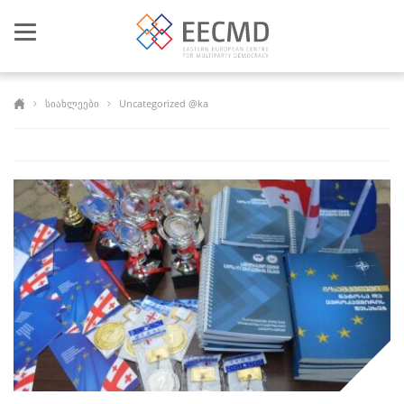
Toggle
navigation
სიახლეები
Uncategorized @ka