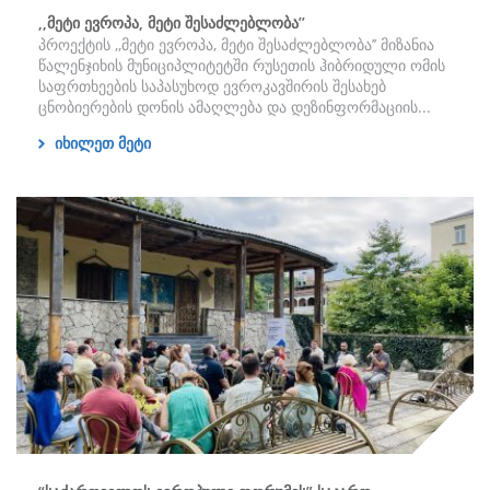
,,მეტი ევროპა, მეტი შესაძლებლობა’’
პროექტის ,,მეტი ევროპა, მეტი შესაძლებლობა’’ მიზანია
წალენჯიხის მუნიციპლიტეტში რუსეთის ჰიბრიდული ომის
საფრთხეების საპასუხოდ ევროკავშირის შესახებ
ცნობიერების დონის ამაღლება და დეზინფორმაციის...
იხილეთ მეტი