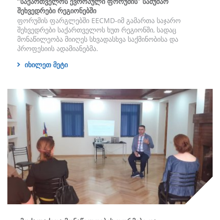
“საქართველოს ევროპული ფორუმის” სამუშაო
შეხვედრები რეგიონებში
ფორუმის ფარგლებში EECMD-იმ გამართა საჯარო
შეხვედრები საქართველოს ხუთ რეგიონში, სადაც
მონაწილეობა მიიღეს სხვადასხვა საქმინობისა და
პროფესიის ადამიანებმა.
იხილეთ მეტი