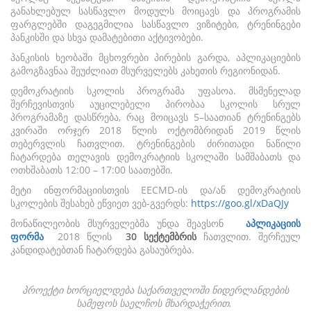
განახლებულ სასწავლო მოდულს მოიცავს და პროგრამის
ფარგლებში დაგეგმილია სასწავლო ვიზიტები, ტრენინგები
პანკისში და სხვა დამატებითი აქტივობები.
პანკისის ხეობაში მცხოვრები პირების გარდა, აპლიკაციების
გამოგზავნაა შეუძლიათ მსურველებს კახეთის რეგიონიდან.
დემოკრატიის სკოლის პროგრამა უფასოა. მსმენელად
შერჩევისთვის აუცილებელი პირობაა სკოლის სრულ
პროგრამაზე დასწრება, რაც მოიცავს 5–საათიან ტრენინგებს
კვირაში ორჯერ 2018 წლის ოქტომბრიდან 2019 წლის
თებერვლის ჩათვლით. ტრენინგების ძირითადი ნაწილი
ჩატარდება თელავის დემოკრატიის სკოლაში სამშაბათს და
ოთხშაბათს 12:00 – 17:00 საათებში.
მეტი ინფორმაციისთვის EECMD-ის და/ან დემოკრატიის
სკოლების შესახებ ეწვიეთ ვებ-გვერდს:
https://goo.gl/xDaQJy
მონაწილეობის მსურველებმა უნდა შეავსონ
აპლიკაციის
ფორმა
2018 წლის
30
სექტემბრი
ს
ჩათვლით. შერჩეულ
კანდიდატებთან ჩატარდება გასაუბრება.
პროექტი ხორციელდება საქართველოში ნიდერლანდების
სამეფოს საელჩოს მხარდაჭერით.