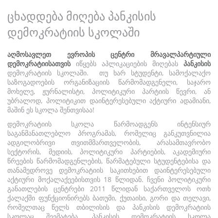
ცხადდება მიღება პანკისის
დემოკრატიის სკოლაში
აღმოსავლეთ ევროპის ცენტრი მრავალპარტიული
დემოკრატიისათვის
იწყებს აპლიკაციების მიღებას
პანკისის
დემოკრატიის სკოლაში. თუ ხარ სტუდენტი, სამოქალაქო
საზოგადოების ორგანიზაციის წარმომადგენელი, საჯარო
მოხელე, ჟურნალისტი, პოლიტიკური პარტიის წევრი, ან
უბრალოდ, პოლიტიკით დაინტერესებული აქტიური ადამიანი,
მაშინ ეს სკოლა შენთვისაა!
დემოკრატიის სკოლა წარმოადგენს ინტენსიურ
საგანმანათლებლო პროგრამას, რომელიც განკუთვნილია
ადგილობრივი თვითმმართველობის, არასამთავრობო
სექტორის, მედიის, პოლიტიკური პარტიების, აკადემიური
წრეების წარმომადგენლების, წარმატებული სტუდენტებისა და
თანამედროვე დემოკრატიის საკითხებით დაინტერესებული
აქტიური მოქალაქეებისთვის 18 წლიდან. ჩვენი პოლიტიკური
განათლების ცენტრები 2011 წლიდან საქართველოს ოთხ
ქალაქში ფუნქციონირებს ბათუმი, ქუთაისი, გორი და თელავი,
რომელთაც წელს თბილისის და პანკისის დემოკრატიის
სკოლაც შეემატება. პანკისის დემოკრატიის სკოლა