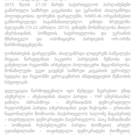
2015 წლის 27-29 მარტს საქართველოს პარლამენტში
გამართული სამხრეთ კავკასიისა და უკრაინის ახალგაზრდა
პოლიტიკოსთა ფორუმის ფარგლებში, NIMD-ის ორგანიზებით
განხორციელდა საგანმანათლებლო ვიზიტი ბრუსელში,
ბელგიაში (19-22 აპრილი, 2015). ვიზიტში მონაწილეობა მიიღო
აზერბაიჯანის, სომხეთის, საქართველოსა და უკრაინის
მმართველი და ოპოზიციური პარტიების ორ-ორმა
წარმომადგენელმა.
ღონისძიების ფარგლებში, ახალგაზრდა ლიდერებს საშუალება
მიეცათ წარედგინათ საკუთრი პარტიების მუშაობა და
განეხილათ რეგიონში არსებული პოლიტიკური მდგომარეობა.
მონაწილეები უკეთ გაეცნენ სამხრეთ კავკასიის ევროპულ
ხედვასა და რეგიონში ევროკავშირის ინსტიტუციების მუშაობის
სპეციფიკას.
დელეგაცია წარმოდგენილი იყო შემდეგი წევრებით: უმიდ
აბუზერლი – აზებაიჯანის ახალი პარტია – YAP (აზერბაიანი);
ჯამილა იბრაჰიმოვა – აზერბაიჯანის დემოკრატიული
რეფორმების პარტია (აზერბაიჯანი); გივი ჩიქოვანი – ერთიანი
ნაციონალური მოძრაობა (საქართველო); სალომე მაცაბერიძე
– თავისუფალი დემოკრატები (საქართველო); ჰაიკ მამიჯანიანი
– სომხეთის რესპუბლიკური პარტია (სომხეთი); არტურ
ავთანდილიანი – თავისუფალი დემოკრატები (სომხეთი);