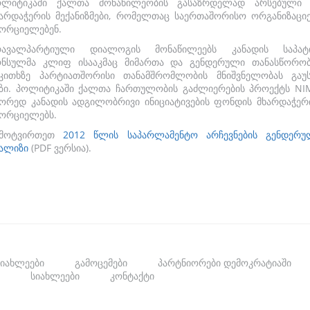
ოლიტიკაში ქალთა მონაწილეობის გასაზრდელად არსებული 
არდაჭერის მექანიზმები, რომელთაც საერთაშორისო ორგანიზაციე
ხორციელებენ.
რავალპარტიული დიალოგის მონაწილეებს კანადის საპატ
ონსულმა კლიფ ისააკმაც მიმართა და გენდერული თანასწორობ
აკითხზე პარტიათშორისი თანამშრომლობის მნიშვნელობას გაუს
აზი. პოლიტიკაში ქალთა ჩართულობის გაძლიერების პროექტს NI
წორედ კანადის ადგილობრივი ინიციატივების ფონდის მხარდაჭერ
ხორციელებს.
ამოტვირთეთ
2012 წლის საპარლამენტო არჩევნების გენდერუ
ნალიზი
(PDF ვერსია).
სიახლეები
გამოცემები
პარტნიორები დემოკრატიაში
სიახლეები
კონტაქტი