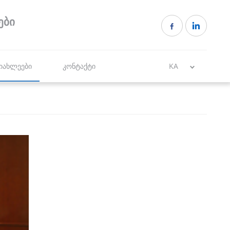
ები
იახლეები
კონტაქტი
KA