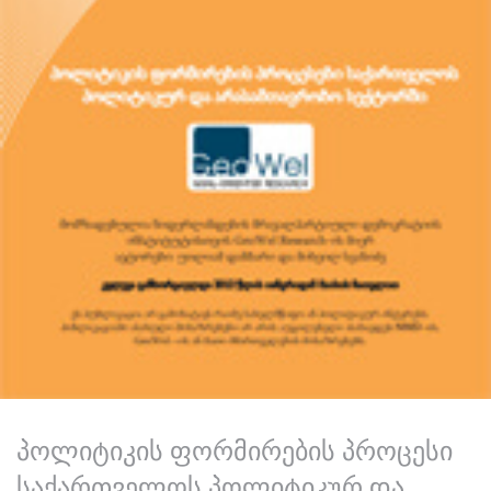
პოლიტიკის ფორმირების პროცესი
საქართველოს პოლიტიკურ და