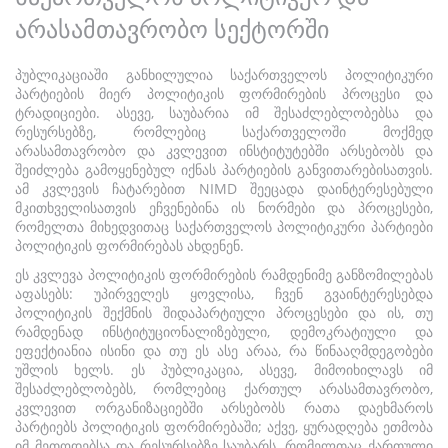
არასამთავრობო სექტორში
პუბლიკაციაში განხილულია საქართველოს პოლიტიკური
პარტიების მიერ პოლიტიკის ფორმირების პროცესი და
ტრადიციები. ასევე, საუბარია იმ შესაძლებლობებსა და
რესურსებზე, რომლებიც საქართველოში მოქმედ
არასამთავრობო და კვლევით ინსტიტუტებში არსებობს და
შეიძლება გამოყენებულ იქნას პარტიების განვითარებისათვის.
ამ კვლევის ჩატარებით NIMD შეეცადა დაინტერესებული
მკითხველისათვის ეჩვენებინა ის ნორმები და პროცესები,
რომელთა მიხედვითაც საქართველოს პოლიტიკური პარტიები
პოლიტიკის ფორმირებას ახდენენ.
ეს კვლევა პოლიტიკის ფორმირების რამდენიმე განზომილებას
აფასებს: უპირველეს ყოვლისა, ჩვენ გვაინტერესებდა
პოლიტიკის შექმნის შიდაპარტიული პროცესები და ის, თუ
რამდენად ინსტიტუციონალიზებული, დემოკრატიული და
ეფექტიანია ისინი და თუ ეს ასე არაა, რა წინააღმდეგობები
უშლის ხელს. ეს პუბლიკაცია, ასევე, მიმოიხილავს იმ
შესაძლებლობებს, რომლებიც ქართულ არასამთავრობო,
კვლევით ორგანიზაციებში არსებობს რათა დაეხმაროს
პარტიებს პოლიტიკის ფორმირებაში; აქვე, ყურადღება ეთმობა
იმ მეთოდებსა და რესურსებზე საუბარს, რომელთაც ქართული