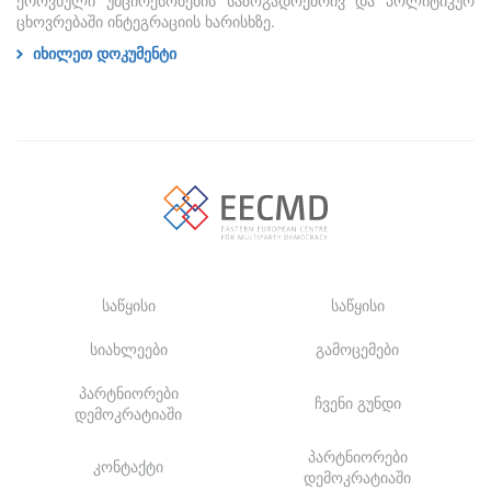
ეროვნული უმცირესობების საზოგადოებრივ და პოლიტიკურ
ცხოვრებაში ინტეგრაციის ხარისხზე.
იხილეთ დოკუმენტი
საწყისი
საწყისი
სიახლეები
გამოცემები
პარტნიორები
ჩვენი გუნდი
დემოკრატიაში
პარტნიორები
კონტაქტი
დემოკრატიაში