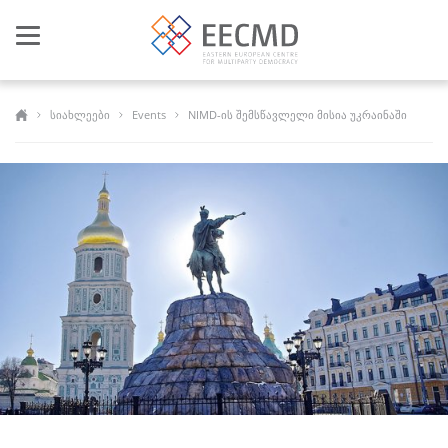
Toggle
navigation
სიახლეები
Events
NIMD-ის შემსწავლელი მისია უკრაინაში