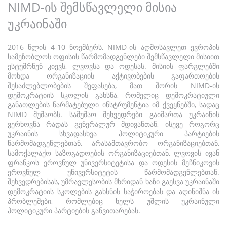
NIMD-ის შემსწავლელი მისია
უკრაინაში
2016 წლის 4-10 ნოემბერს, NIMD-ის აღმოსავლეთ ევროპის
სამეზობლოს ოფისის წარმომადგენლები შემსწავლელი მისიით
ესტუმრნენ კიევს, ლვოვსა და ოდესას. მისიის ფარგლებში
მოხდა ორგანიზაციის აქტივობების გაფართოების
შესაძლებლობების შეფასება, მათ შორის NIMD-ის
დემოკრატიის სკოლის გახსნა, რომელიც დემოკრატიული
განათლების წარმატებული ინსტრუმენტია იმ ქვეყნებში, სადაც
NIMD მუშაობს. სამუშაო შეხვედრები გაიმართა უკრაინის
ვერხოვნა რადას გენერალურ მდივანთან, ისევე როგორც
უკრაინის სხვადასხვა პოლიტიკური პარტიების
წარმომადგენლებთან, არასამთავრობო ორგანიზაციებთან,
სამოქალაქო საზოგადოების ორგანიზაციებთან, ლვოვის ივან
ფრანკოს ეროვნულ უნივერსიტეტისა და ოდესის მეჩნიკოვის
ეროვნულ უნივერსიტეტის წარმომადგენლებთან.
შეხვედრებისას, უმრავლესობის მხრიდან ხაზი გაესვა უკრაინაში
დემოკრატიის სკოლების გახსნის საჭიროებას და აღინიშნა ის
პრობლემები, რომლებიც ხელს უშლის უკრაინული
პოლიტიკური პარტიების განვითარებას.