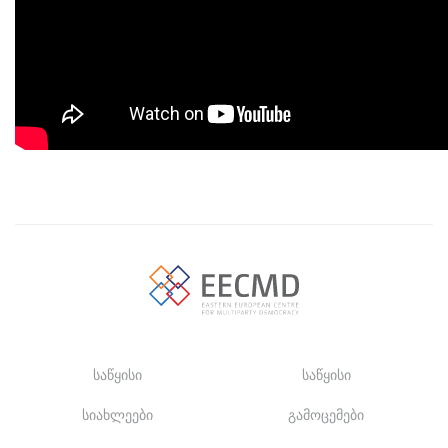
საწყისი
საწყისი
სიახლეები
გამოცემები